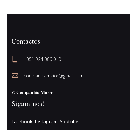
conteúdos
Contactos
+351 924 386 010
companhiamaior@gmail.com
© Companhia Maior
Sigam-nos!
Facebook
Instagram
Youtube