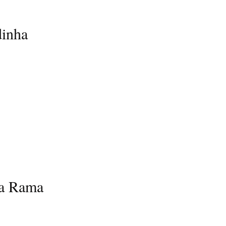
inha
a Rama