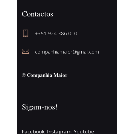
Contactos
+351 924 386 010
companhiamaior@gmail.com
© Companhia Maior
Sigam-nos!
Facebook
Instagram
Youtube