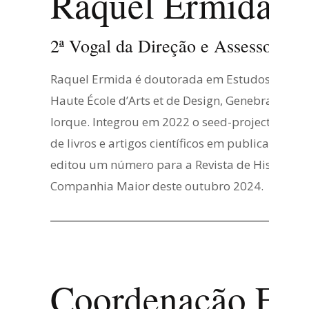
Raquel Ermida
2ª Vogal da Direção e Assessoria 
Raquel Ermida é doutorada em Estudos Artístic
Haute École d’Arts et de Design, Genebra (2016
Iorque. Integrou em 2022 o seed-project Prátic
de livros e artigos científicos em publicações i
editou um número para a Revista de História d
Companhia Maior deste outubro 2024.
Coordenação Exe