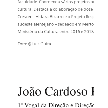
faculdade. Coordenou vários projetos artístico
cultura. Destaca a colaboração de doze anos com
Crescer – Aldara Bizarro e o Projeto Respira (C
sudeste alentejano – sedeado em Mértola e real
Ministério da Cultura entre 2016 e 2018. É Di
Foto: @Luis Guita
João Cardoso Rib
1º Vogal da Direção e Direção de R