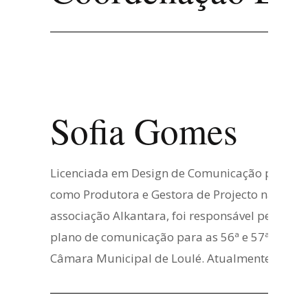
Sofia Gomes
Licenciada em Design de Comunicação pela Facu
como Produtora e Gestora de Projecto na experi
associação Alkantara, foi responsável pela co
plano de comunicação para as 56ª e 57ª ediçõe
Câmara Municipal de Loulé. Atualmente lecion