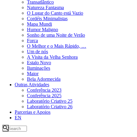
Transatlântico
Natureza Fantasma
O Lugar do Canto está Vazio
Cordéis Minimalistas
Mapa Mundi
Humor Maligno
Sonho de uma Noite de Verão
Força
O Melhor e o Mais Rápido, …
Um de nós
A Visita da Velha Senhora
Estalo Novo
Iluminações
Maior
Bela Adormecida
Outras Atividades
Conferência 2023
Conferência 2025
Laboratório Criativo 25
Laboratório Criativo 26
Parcerias e Apoios
EN