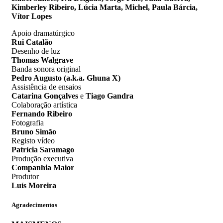
Kimberley Ribeiro, Lúcia Marta, Michel, Paula Bárcia,
Vítor Lopes
Apoio dramatúrgico
Rui Catalão
Desenho de luz
Thomas Walgrave
Banda sonora original
Pedro Augusto (a.k.a. Ghuna X)
Assistência de ensaios
Catarina Gonçalves
e
Tiago Gandra
Colaboração artística
Fernando Ribeiro
Fotografia
Bruno Simão
Registo vídeo
Patrícia Saramago
Produção executiva
Companhia Maior
Produtor
Luís Moreira
Agradecimentos