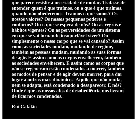
que parece resistir à necessidade de mudar. Trata-se de
entender quem é que traímos, ou o que é que traímos,
quando não obedecemos. Traímos o que somos? Os
nossos valores? Os nossos pequenos poderes e
confortos? Ou o que se espera de nós? Ou as regras e
hábitos vigentes? Ou as perversidades de um sistema
em que se vai tornando insuportável viver? Ou
simplesmente o nosso corpo que se vai cansado? Assim
como as sociedades mudam, mudando de regime,
também as pessoas mudam, mudando as suas formas
de agir. E assim como os corpos envelhecem, também
as sociedades envelhecem. E assim como os corpos que
não se regeneram estão condenados a morrer, também
os modos de pensar e de agir devem morrer, para dar
lugar a outros mais dinâmicos. Aquilo que não muda,
nem se adapta, está condenado a desaparecer. E nós?
Onde é que os nossos atos de desobediência nos livram
de ficarmos condenados.
Rui Catalão