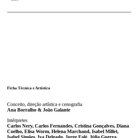
Ficha Técnica e Artística
Conceito, direção artística e cenografia
Ana Borralho & João Galante
Intérpretes
Carlos Nery, Carlos Fernandes, Cristina Gonçalves, Diana
Coelho, Elisa Worm, Helena Marchand, Isabel Millet,
Isabel Simões, Iva Delgado, Jorge Falé, Júlia Guerra,