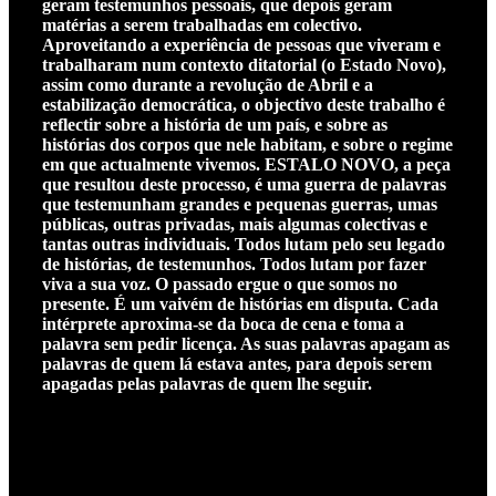
geram testemunhos pessoais, que depois geram
matérias a serem trabalhadas em colectivo.
Aproveitando a experiência de pessoas que viveram e
trabalharam num contexto ditatorial (o Estado Novo),
assim como durante a revolução de Abril e a
estabilização democrática, o objectivo deste trabalho é
reflectir sobre a história de um país, e sobre as
histórias dos corpos que nele habitam, e sobre o regime
em que actualmente vivemos. ESTALO NOVO, a peça
que resultou deste processo, é uma guerra de palavras
que testemunham grandes e pequenas guerras, umas
públicas, outras privadas, mais algumas colectivas e
tantas outras individuais. Todos lutam pelo seu legado
de histórias, de testemunhos. Todos lutam por fazer
viva a sua voz. O passado ergue o que somos no
presente. É um vaivém de histórias em disputa. Cada
intérprete aproxima-se da boca de cena e toma a
palavra sem pedir licença. As suas palavras apagam as
palavras de quem lá estava antes, para depois serem
apagadas pelas palavras de quem lhe seguir.