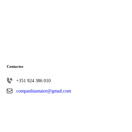
Contactos
+351 924 386 010
companhiamaior@gmail.com
© Companhia Maior