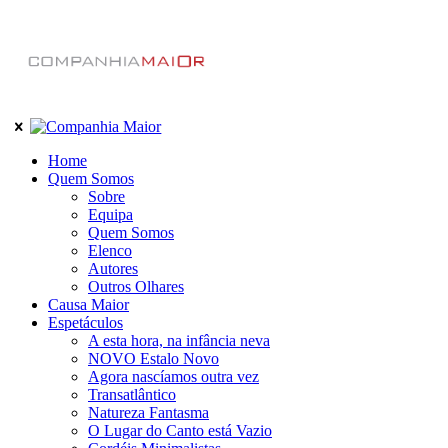
Home
Quem Somos
Sobre
Equipa
Quem Somos
Elenco
Autores
Outros Olhares
Causa Maior
Espetáculos
A esta hora, na infância neva
NOVO Estalo Novo
Agora nascíamos outra vez
Transatlântico
Natureza Fantasma
O Lugar do Canto está Vazio