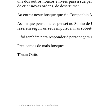
uns dos outros, loucos e livres para a sua paixão. E
de criar novas ordens, de desarrumar…
Ao entrar neste bosque que é a Companhia Maior, tam
Assim que pensei neles pensei no Sonho de Uma Noite
fazerem seguir os seus impulsos; mas sobretudo por s
E foi também para responder à personagem Borbota q
Precisamos de mais bosques.
Tónan Quito