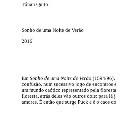
Tónan Quito
Sonho de uma Noite de Verão
2016
Em
Sonho de uma Noite de Verão
(1594/96), Shakespe
confusão, num sucessivo jogo de encontros e desencon
um mundo caótico representado pela floresta onde hab
floresta, atrás deles vão outros dois; para lá já tin
amores. É então que surge Puck e é o caos do amor…