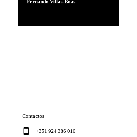
Fernando Villas-Boas
Contactos
+351 924 386 010