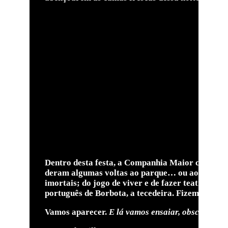
Dentro desta festa, a Companhia Maior criou a s
deram algumas voltas ao parque… ou ao bosque. O
imortais; do jogo de viver e de fazer teatradas
português de Borbota, a tecedeira. Fizemos como 
Vamos aparecer.
E lá vamos ensaiar, obscenament