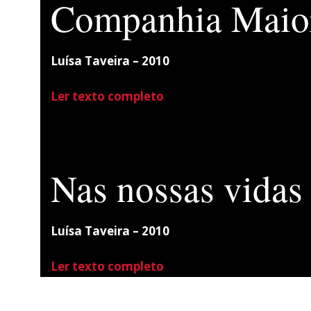
Companhia Maio
Luísa Taveira
– 2010
Ler texto completo
Nas nossas vidas
Luísa Taveira
– 2010
Ler texto completo