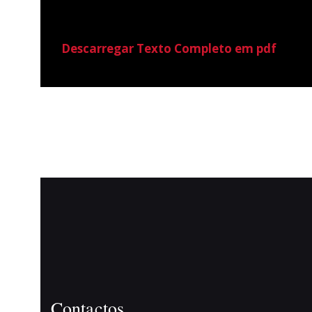
Descarregar Texto Completo em pdf
Contactos