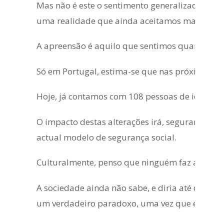
Mas não é este o sentimento generalizado das 
uma realidade que ainda aceitamos mal.
A apreensão é aquilo que sentimos quando ol
Só em Portugal, estima-se que nas próximas 
Hoje, já contamos com 108 pessoas de idade m
O impacto destas alterações irá, seguramente,
actual modelo de segurança social.
Culturalmente, penso que ninguém faz ainda idei
A sociedade ainda não sabe, e diria até que ai
um verdadeiro paradoxo, uma vez que é, prov