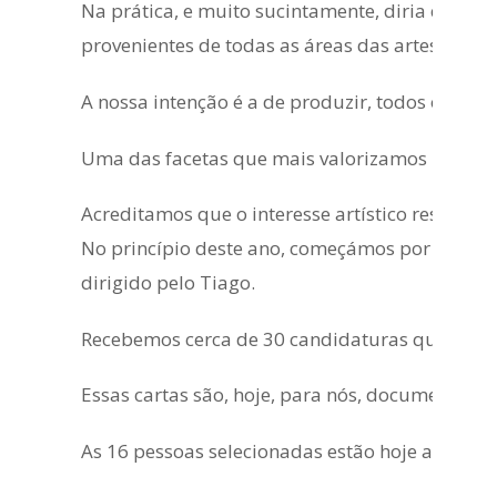
Na prática, e muito sucintamente, diria que es
provenientes de todas as áreas das artes perfo
A nossa intenção é a de produzir, todos os ano
Uma das facetas que mais valorizamos neste pr
Acreditamos que o interesse artístico reside, e
No princípio deste ano, começámos por lançar
dirigido pelo Tiago.
Recebemos cerca de 30 candidaturas que foram 
Essas cartas são, hoje, para nós, documentos v
As 16 pessoas selecionadas estão hoje aqui pr