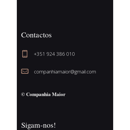
Contactos
+351 924 386 010
companhiamaior@gmail.com
© Companhia Maior
Sigam-nos!