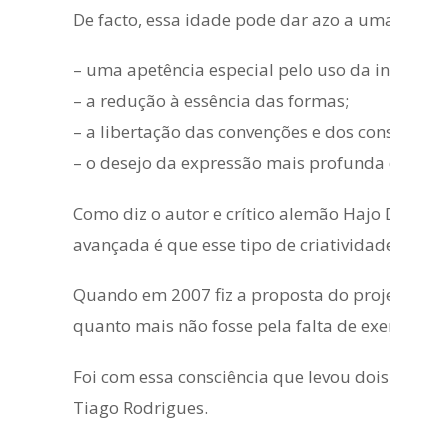
De facto, essa idade pode dar azo a uma criativ
– uma apetência especial pelo uso da intuição;
– a redução à essência das formas;
– a libertação das convenções e dos constrangi
– o desejo da expressão mais profunda dos sen
Como diz o autor e crítico alemão Hajo Düchti
avançada é que esse tipo de criatividade se ma
Quando em 2007 fiz a proposta do projeto da Cª
quanto mais não fosse pela falta de exemplos 
Foi com essa consciência que levou dois anos a 
Tiago Rodrigues.