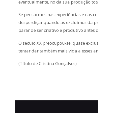
eventualmente, no da sua produção total.
Se pensarmos nas experiências e nas competên
desperdiçar quando as excluímos da produção d
parar de ser criativo e produtivo antes da idade,
O século XX preocupou-se, quase exclusivament
tentar dar também mais vida a esses anos.
(Título de Cristina Gonçalves)