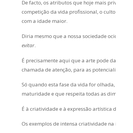
De facto, os atributos que hoje mais privilegi
competição da vida profissional, o culto do im
com a idade maior.
Diria mesmo que a nossa sociedade ocidental 
evitar
.
É precisamente aqui que a arte pode dar um val
chamada de atenção, para as potencialidades 
Só quando esta fase da vida for olhada, não
maturidade e que respeita todas as dimensõe
É à criatividade e à expressão artística dessa 
Os exemplos de intensa criatividade na idade m