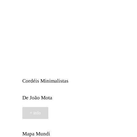
Cordéis Minimalistas
De João Mota
+ info
Mapa Mundi