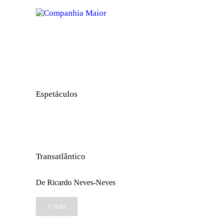
Espetáculos
Transatlântico
De Ricardo Neves-Neves
+ info