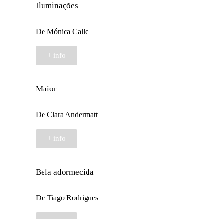
Iluminações
De Mónica Calle
+ info
Maior
De Clara Andermatt
+ info
Bela adormecida
De Tiago Rodrigues