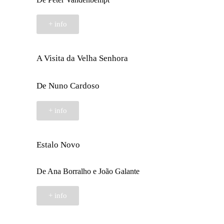
+ info
A Visita da Velha Senhora
De Nuno Cardoso
+ info
Estalo Novo
De Ana Borralho e João Galante
+ info