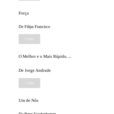
Força
De Filipa Francisco
+ info
O Melhor e o Mais Rápido, ...
De Jorge Andrade
+ info
Um de Nós
De Peter Vandenbempt