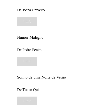
De Joana Craveiro
+ info
Humor Maligno
De Pedro Penim
+ info
Sonho de uma Noite de Verão
De Tónan Quito
+ info