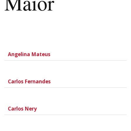
Maior
Angelina Mateus
Carlos Fernandes
Carlos Nery