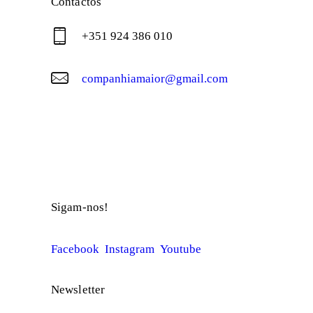
Contactos
+351 924 386 010
companhiamaior@gmail.com
© Companhia Maior
Sigam-nos!
Facebook
Instagram
Youtube
Newsletter