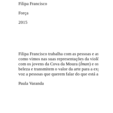
Filipa Francisco
Força
2015
Filipa Francisco trabalha com as pessoas e as suas c
como vimos nas suas representações da violência do
com os jovens da Cova da Moura (
Íman
) e os rancho
beleza e transmitem o valor da arte para a experiênc
voz a pessoas que querem falar do que está a aconte
Paula Varanda