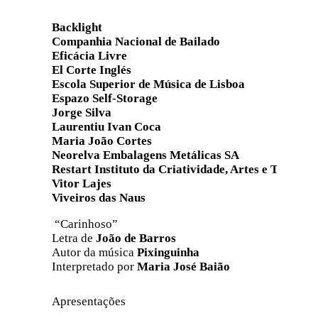
Backlight
Companhia Nacional de Bailado
Eficácia Livre
El Corte Inglés
Escola Superior de Música de Lisboa
Espazo Self-Storage
Jorge Silva
Laurentiu Ivan Coca
Maria João Cortes
Neorelva Embalagens Metálicas SA
Restart Instituto da Criatividade, Artes
e Tecnolog
Vitor Lajes
Viveiros das Naus
“Carinhoso”
Letra de
João de Barros
Autor da música
Pixinguinha
Interpretado por
Maria José Baião
Apresentações