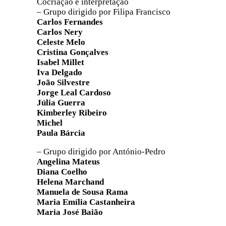
Cocriação e interpretação
– Grupo dirigido por Filipa Francisco
Carlos Fernandes
Carlos Nery
Celeste Melo
Cristina Gonçalves
Isabel Millet
Iva Delgado
João Silvestre
Jorge Leal Cardoso
Júlia Guerra
Kimberley Ribeiro
Michel
Paula Bárcia
– Grupo dirigido por António-Pedro
Angelina Mateus
Diana Coelho
Helena Marchand
Manuela de Sousa Rama
Maria Emília Castanheira
Maria José Baião