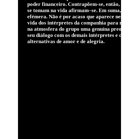
poder financeiro. Contrapõem-se, então, valores 
se tomam na vida afirmam–se. Em suma, os que a
efémera.
Não é por acaso que aparece nesta peça
vida dos intérpretes da companhia para recuper
na atmosfera do grupo uma genuína preocupação 
seu diálogo com os demais intérpretes e com os e
alternativas de amor e de alegria.