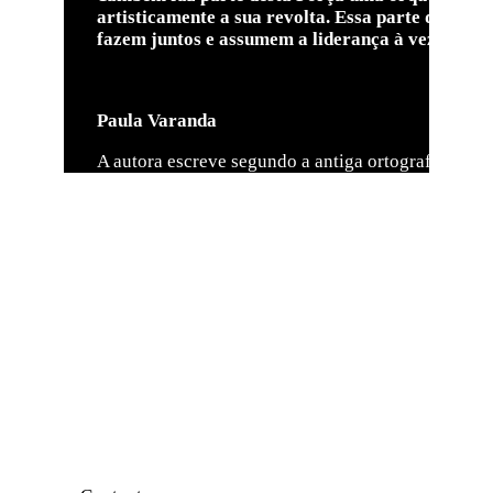
artisticamente a sua revolta. Essa parte do gru
fazem juntos e assumem a liderança à vez, confo
Paula Varanda
A autora escreve segundo a antiga ortografia.