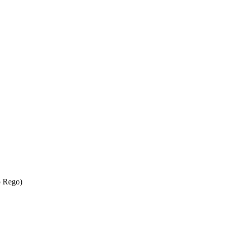
o Rego)