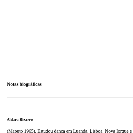
Notas biográficas
Aldara Bizarro
(Maputo 1965). Estudou dança em Luanda, Lisboa, Nova Iorque e 