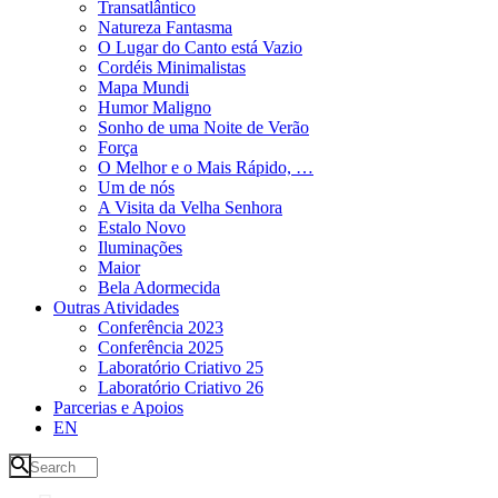
Transatlântico
Natureza Fantasma
O Lugar do Canto está Vazio
Cordéis Minimalistas
Mapa Mundi
Humor Maligno
Sonho de uma Noite de Verão
Força
O Melhor e o Mais Rápido, …
Um de nós
A Visita da Velha Senhora
Estalo Novo
Iluminações
Maior
Bela Adormecida
Outras Atividades
Conferência 2023
Conferência 2025
Laboratório Criativo 25
Laboratório Criativo 26
Parcerias e Apoios
EN