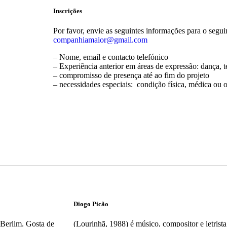
Inscrições
Por favor, envie as seguintes informações para o segui
companhiamaior@gmail.com
– Nome, email e contacto telefónico
– Experiência anterior em áreas de expressão: dança, t
– compromisso de presença até ao fim do projeto
– necessidades especiais: condição física, médica ou o
Diogo Picão
Berlim. Gosta de
(Lourinhã, 1988) é músico, compositor e letrist