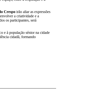
do Crespo
irão aliar as expressões
envolver a criatividade e a
dos os participantes, será
o e à população sénior na cidade
ciência cidadã, formando