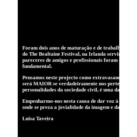
Foram dois anos de maturação e de trabalho de ca
do The Bealtaine Festival, na Irlanda serviram com
pareceres de amigos e profissionais foram de grand
fundamental.
Pensamos neste projecto como extravasando qualque
será MAIOR se verdadeiramente nos pertencer a tod
personalidades da sociedade civil, é uma das respos
Empenharmo-nos nesta causa de dar voz à criativi
onde se preza a jovialidade da imagem e da atitud
Luisa Taveira