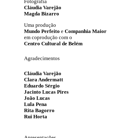
Fotografia
Cláudia Varejão
Magda Bizarro
Uma produção
Mundo Perfeito
e
Companhia Maior
em coprodução com o
Centro Cultural de Belém
Agradecimentos
Cláudia Varejão
Clara Andermatt
Eduardo Sérgio
Jacinto Lucas Pires
João Lucas
Lula Pena
Rita Bagorro
Rui Horta
Apresentações