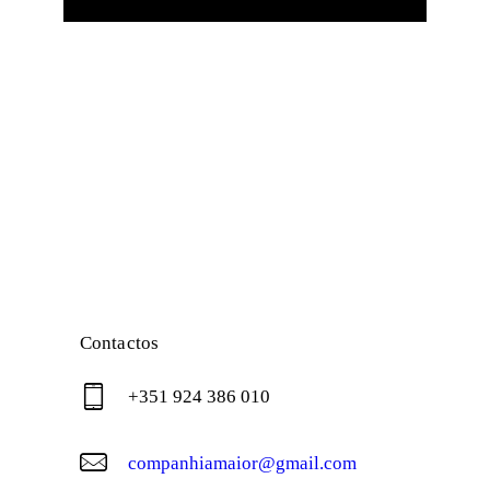
Contactos
+351 924 386 010
companhiamaior@gmail.com