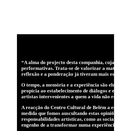
“A alma do projecto desta companhia, cuja ideia d
performativas. Trata-se de valorizar a maturidade,
reflexão e a ponderação já tiveram mais espaço p
O tempo, a memória e a experiência são elementos-
propícia ao estabelecimento de diálogos e entendim
artistas intervenientes a quem a vida não roubou a 
A reacção do Centro Cultural de Belém a esta prop
medida que fomos auscultando estas opiniões, foi 
responsabilidades artísticas, como as sociais e étic
engenho de a transformar numa experiência tão ex