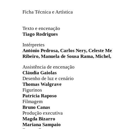
Ficha Técnica e Artística
Texto e encenação
Tiago Rodrigues
Intérpretes
António Pedrosa, Carlos Nery, Celeste Melo,
Cris
Ribeiro, Manuela de Sousa Rama, Michel,
Vítor L
Assistência de encenação
Cláudia Gaiolas
Desenho de luz e cenário
Thomas Walgrave
Figurinos
Patrícia Raposo
Filmagem
Bruno Canas
Produção executiva
Magda Bizarro
Mariana Sampaio