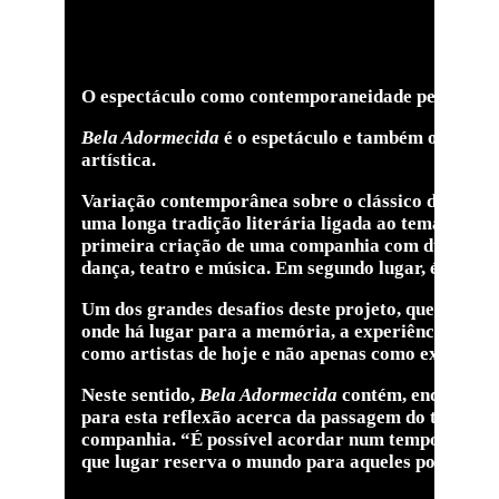
O espectáculo como contemporaneidade pela via 
Bela Adormecida
é o espetáculo e também o gesto 
artística.
Variação contemporânea sobre o clássico do
ballet
uma longa tradição literária ligada ao tema, desta
primeira criação de uma companhia com duas caract
dança, teatro e música. Em segundo lugar, é uma c
Um dos grandes desafios deste projeto, que apenas
onde há lugar para a memória, a experiência. Trat
como artistas de hoje e não apenas como exemplos
Neste sentido,
Bela Adormecida
contém, enquanto f
para esta reflexão acerca da passagem do tempo.
companhia. “É possível acordar num tempo que não é
que lugar reserva o mundo para aqueles por quem p