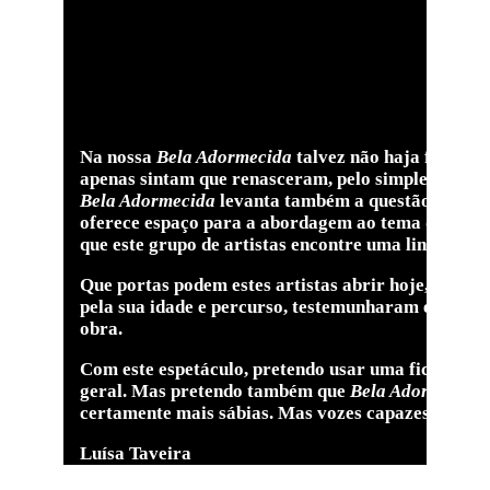
Na nossa
Bela Adormecida
talvez não haja feitiço
apenas sintam que renasceram, pelo simples exercí
Bela Adormecida
levanta também a questão da coabi
oferece espaço para a abordagem ao tema do tempo, 
que este grupo de artistas encontre uma linguag
Que portas podem estes artistas abrir hoje, quand
pela sua idade e percurso, testemunharam e tomara
obra.
Com este espetáculo, pretendo usar uma ficção uni
geral. Mas pretendo também que
Bela Adormecida
certamente mais sábias. Mas vozes capazes de arri
Luísa Taveira