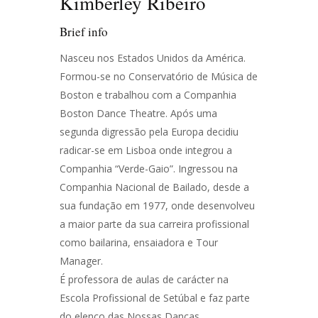
Kimberley Ribeiro
Brief info
Nasceu nos Estados Unidos da América.
Formou-se no Conservatório de Música de
Boston e trabalhou com a Companhia
Boston Dance Theatre. Após uma ​
segunda ​digressão pela Europa decidiu
radicar-se em Lisboa onde integrou a
Companhia “Verde-Gaio”. Ingressou na
Companhia Nacional de Bailado, desde a
sua fundação em 1977, onde desenvolveu
a maior parte da sua carreira profissional
como bailarina, ensaiadora e Tour
Manager. ​
É professora de aulas de carácter na
Escola Profissional de Setúbal​ e faz parte
do elenco das Nossas Danças. ​