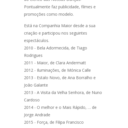
Pontualmente faz publicidade, film​e​s e
promoções como modelo.
​Está na Companhia Maior desde a sua
criação e participou nos seguintes
espectáculos.
2010 - Bela Adormecida, de Tiago
Rodrigues
2011 - Maior, de Clara Andermatt
2012 - Iluminações, de Mónica Calle
2013 - Estalo Novo, de Ana Borralho e
João Galante
2013 - A Visita da Velha Senhora, de Nuno
Cardoso
2014 - O melhor e o Mais Rápido, … de
Jorge Andrade
2015 - Força, de Filipa Francisco