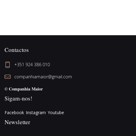
Contactos
+351 924 386 010
companhiamaior@gmail.com
© Companhia Maior
Sigam-nos!
Facebook
Instagram
Youtube
Newsletter