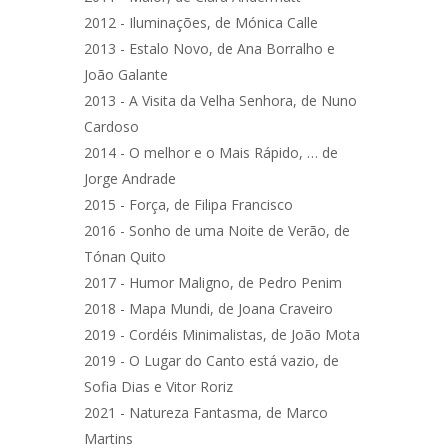
2012 - Iluminações, de Mónica Calle
2013 - Estalo Novo, de Ana Borralho e
João Galante
2013 - A Visita da Velha Senhora, de Nuno
Cardoso
2014 - O melhor e o Mais Rápido, … de
Jorge Andrade
2015 - Força, de Filipa Francisco
2016 - Sonho de uma Noite de Verão, de
Tónan Quito
2017 - Humor Maligno, de Pedro Penim
2018 - Mapa Mundi, de Joana Craveiro
2019 - Cordéis Minimalistas, de João Mota
2019 - O Lugar do Canto está vazio, de
Sofia Dias e Vitor Roriz
2021 - Natureza Fantasma, de Marco
Martins