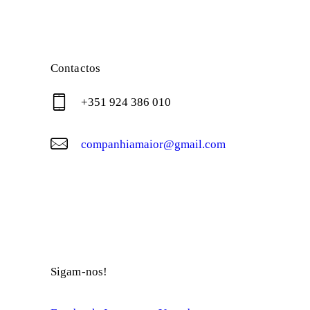
Contactos
+351 924 386 010
companhiamaior@gmail.com
© Companhia Maior
Sigam-nos!