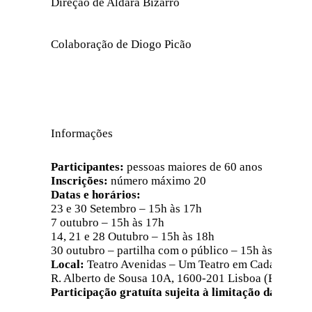
Direção de Aldara Bizarro
Colaboração de Diogo Picão
Informações
Participantes:
pessoas maiores de 60 anos
Inscrições:
número máximo 20
Datas e horários:
23 e 30 Setembro – 15h às 17h
7 outubro – 15h às 17h
14, 21 e 28 Outubro – 15h às 18h
30 outubro – partilha com o público – 15h às 18h
Local:
Teatro Avenidas – Um Teatro em Cada Bairro
R. Alberto de Sousa 10A, 1600-201 Lisboa (Bairro d
Participação gratuíta sujeita à limitação da sala