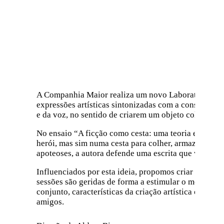
A Companhia Maior realiza um novo Laboratório Cria
expressões artísticas sintonizadas com a consciência
e da voz, no sentido de criarem um objeto coletivo pa
No ensaio “A ficção como cesta: uma teoria e outros
herói, mas sim numa cesta para colher, armazenar, tra
apoteoses, a autora defende uma escrita que valoriz
Influenciados por esta ideia, propomos criar um cor
sessões são geridas de forma a estimular o moviment
conjunto, características da criação artística contem
amigos.