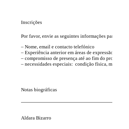
Inscrições
Por favor, envie as seguintes informações para o seg
– Nome, email e contacto telefónico
– Experiência anterior em áreas de expressão: dança,
– compromisso de presença até ao fim do projeto
– necessidades especiais: condição física, médica ou
Notas biográficas
Aldara Bizarro