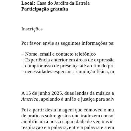
Local:
Casa do Jardim da Estrela
Participação gratuíta
Inscrições
Por favor, envie as seguintes informações para o seg
– Nome, email e contacto telefónico
– Experiência anterior em áreas de expressão: dança,
– compromisso de presença até ao fim do projeto
– necessidades especiais: condição física, médica ou
A 15 de junho 2025, duas lendas da música america
America
, apelando à união e justiça para salvar a de
Foi a partir desta imagem que comoveu o mundo com 
de práticas sobre gestos que traduzem consolo e uni
amplificam a nossa capacidade de ver, ouvir e sentir
respiração e a palavra, entre a palavra e a emoção.