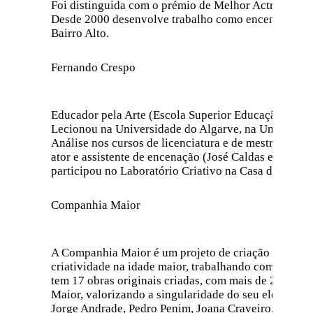
Foi distinguida com o prémio de Melhor Actriz do Fe
Desde 2000 desenvolve trabalho como encenadora, te
Bairro Alto.
Fernando Crespo
Educador pela Arte (Escola Superior Educação pela
Lecionou na Universidade do Algarve, na Universidad
Análise nos cursos de licenciatura e de mestrado. F
ator e assistente de encenação (José Caldas e Diogo
participou no Laboratório Criativo na Casa do Jard
Companhia Maior
A Companhia Maior é um projeto de criação no âmbit
criatividade na idade maior, trabalhando com várias
tem 17 obras originais criadas, com mais de 200 espet
Maior, valorizando a singularidade do seu elenco e a
Jorge Andrade, Pedro Penim, Joana Craveiro, Sofia Di