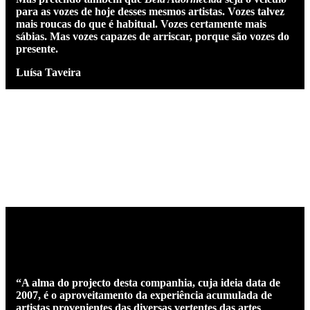
para as vozes de hoje desses mesmos artistas. Vozes talvez
mais roucas do que é habitual. Vozes certamente mais
sábias. Mas vozes capazes de arriscar, porque são vozes do
presente.
Luísa Taveira
“A alma do projecto desta companhia, cuja ideia data de
2007, é o aproveitamento da experiência acumulada de
artistas provenientes das diversas vertentes das artes