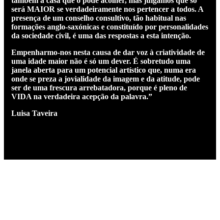
também a casa que o pode acolher, mas julgamos que só
será MAIOR se verdadeiramente nos pertencer a todos. A
presença de um conselho consultivo, tão habitual nas
formações anglo-saxónicas e constituído por personalidades
da sociedade civil, é uma das respostas a esta intenção.
Empenharmo-nos nesta causa de dar voz à criatividade de
uma idade maior não é só um dever. É sobretudo uma
janela aberta para um potencial artístico que, numa era
onde se preza a jovialidade da imagem e da atitude, pode
ser de uma frescura arrebatadora, porque é pleno de
VIDA na verdadeira acepção da palavra.”
Luisa Taveira