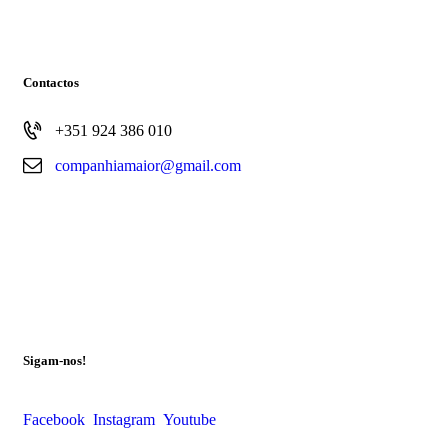
Contactos
+351 924 386 010
companhiamaior@gmail.com
© Companhia Maior
Sigam-nos!
Facebook
Instagram
Youtube