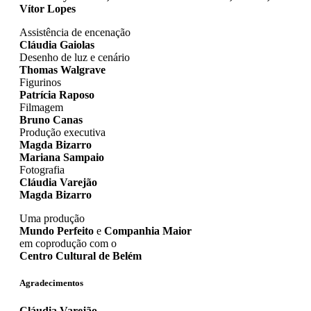
Vítor Lopes
Assistência de encenação
Cláudia Gaiolas
Desenho de luz e cenário
Thomas Walgrave
Figurinos
Patrícia Raposo
Filmagem
Bruno Canas
Produção executiva
Magda Bizarro
Mariana Sampaio
Fotografia
Cláudia Varejão
Magda Bizarro
Uma produção
Mundo Perfeito
e
Companhia Maior
em coprodução com o
Centro Cultural de Belém
Agradecimentos
Cláudia Varejão