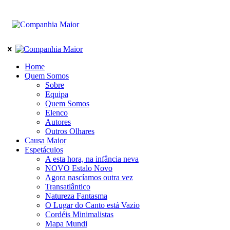
Home
Quem Somos
Sobre
Equipa
Quem Somos
Elenco
Autores
Outros Olhares
Causa Maior
Espetáculos
A esta hora, na infância neva
NOVO Estalo Novo
Agora nascíamos outra vez
Transatlântico
Natureza Fantasma
O Lugar do Canto está Vazio
Cordéis Minimalistas
Mapa Mundi