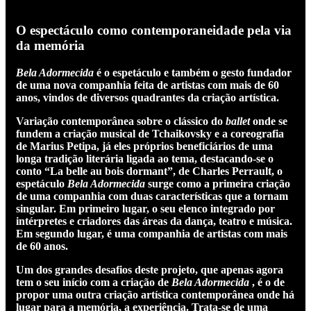
O espectáculo como contemporaneidade pela via
da memória
Bela Adormecida
é o espetáculo e também o gesto fundador
de uma nova companhia feita de artistas com mais de 60
anos, vindos de diversos quadrantes da criação artística.
Variação contemporânea sobre o clássico do
ballet
onde se
fundem a criação musical de Tchaikovsky e a coreografia
de Marius Petipa, já eles próprios beneficiários de uma
longa tradição literária ligada ao tema, destacando-se o
conto “La belle au bois dormant”, de Charles Perrault, o
espetáculo
Bela Adormecida
surge como a primeira criação
de uma companhia com duas características que a tornam
singular. Em primeiro lugar, o seu elenco integrado por
intérpretes e criadores das áreas da dança, teatro e música.
Em segundo lugar, é uma companhia de artistas com mais
de 60 anos.
Um dos grandes desafios deste projeto, que apenas agora
tem o seu início com a criação de
Bela Adormecida
, é o de
propor uma outra criação artística contemporânea onde há
lugar para a memória, a experiência. Trata-se de uma