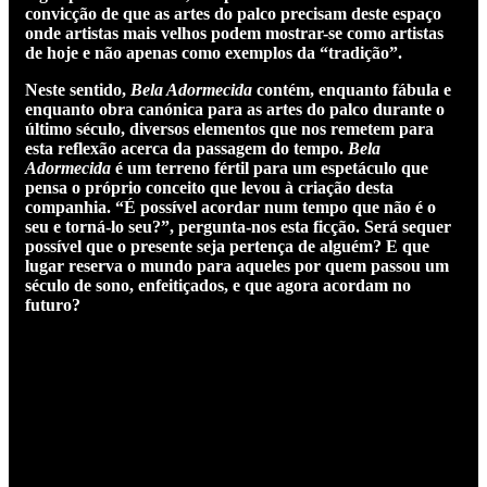
convicção de que as artes do palco precisam deste espaço
onde artistas mais velhos podem mostrar-se como artistas
de hoje e não apenas como exemplos da “tradição”.
Neste sentido,
Bela Adormecida
contém, enquanto fábula e
enquanto obra canónica para as artes do palco durante o
último século, diversos elementos que nos remetem para
esta reflexão acerca da passagem do tempo.
Bela
Adormecida
é um terreno fértil para um espetáculo que
pensa o próprio conceito que levou à criação desta
companhia. “É possível acordar num tempo que não é o
seu e torná-lo seu?”, pergunta-nos esta ficção. Será sequer
possível que o presente seja pertença de alguém? E que
lugar reserva o mundo para aqueles por quem passou um
século de sono, enfeitiçados, e que agora acordam no
futuro?