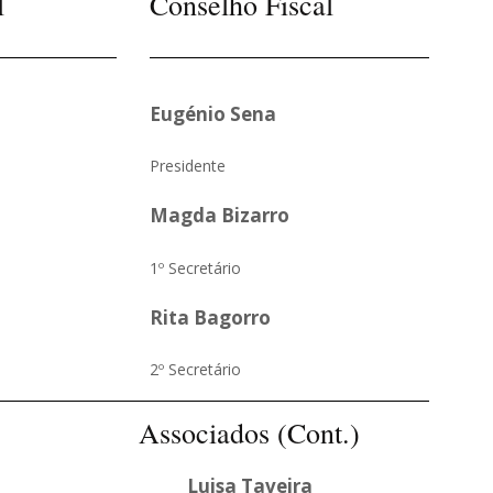
l
Conselho Fiscal
Eugénio Sena
Presidente
Magda Bizarro
1º Secretário
Rita Bagorro
2º Secretário
Associados (Cont.)
Luisa Taveira