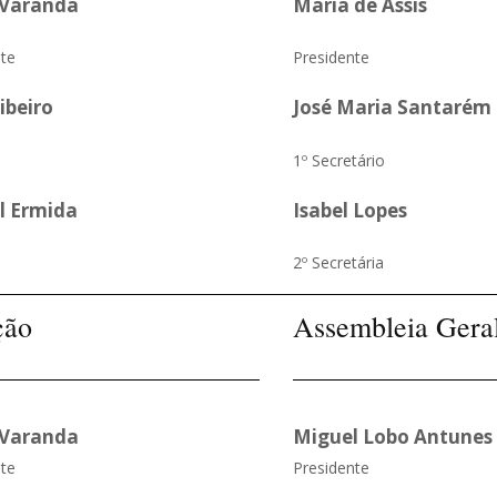
 Varanda
Maria de Assis
te
Presidente
ibeiro
José Maria Santarém 
1º Secretário
l Ermida
Isabel Lopes
2º Secretária
ção
Assembleia Gera
 Varanda
Miguel Lobo Antunes
te
Presidente