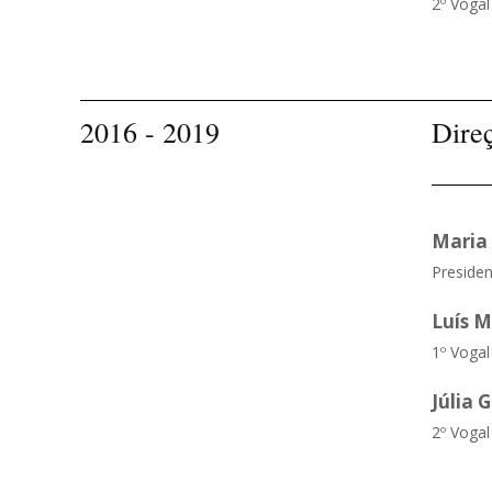
2º Vogal
2016 - 2019
Dire
Maria 
Presiden
Luís M
1º Vogal
Júlia 
2º Vogal