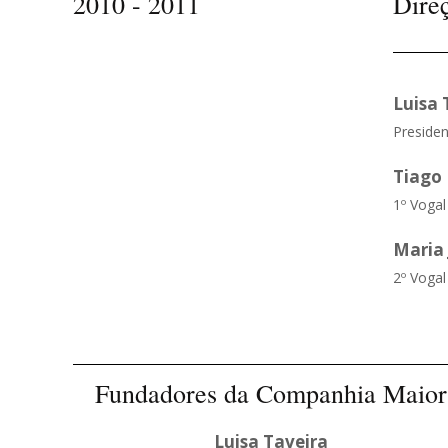
2010 - 2011
Dire
Luisa 
Presiden
Tiago
1º Vogal
Maria
2º Vogal
Fundadores da Companhia Maior
Luisa Taveira