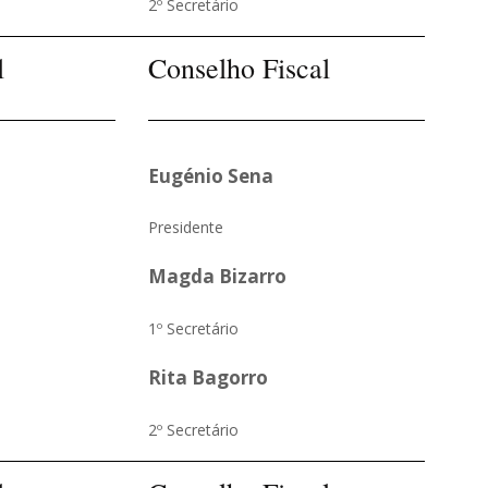
2º Secretário
l
Conselho Fiscal
Eugénio Sena
Presidente
Magda Bizarro
1º Secretário
Rita Bagorro
2º Secretário