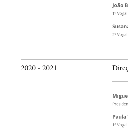
João B
1º Vogal
Susan
2º Vogal
2020 - 2021
Dire
Migue
Presiden
Paula
1º Vogal