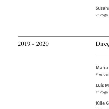
Susan
2º Vogal
2019 - 2020
Dire
Maria 
Presiden
Luís M
1º Vogal
Júlia 