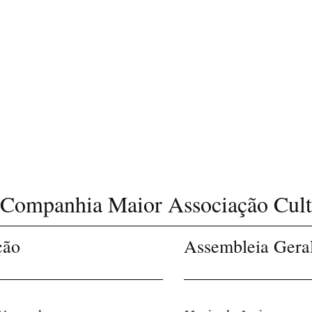
Companhia Maior Associação Cult
ção
Assembleia Gera