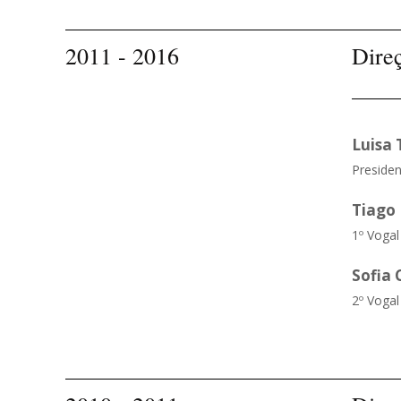
2011 - 2016
Dire
Luisa 
Presiden
Tiago
1º Vogal
Sofia
2º Vogal