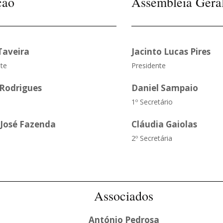
ção
Assembleia Gera
Taveira
Jacinto Lucas Pires
te
Presidente
 Rodrigues
Daniel Sampaio
1º Secretário
 José Fazenda
Cláudia Gaiolas
2º Secretária
Associados
António Pedrosa