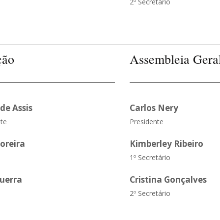
2º Secretário
ção
Assembleia Gera
de Assis
Carlos Nery
te
Presidente
oreira
Kimberley Ribeiro
1º Secretário
Guerra
Cristina Gonçalves
2º Secretário