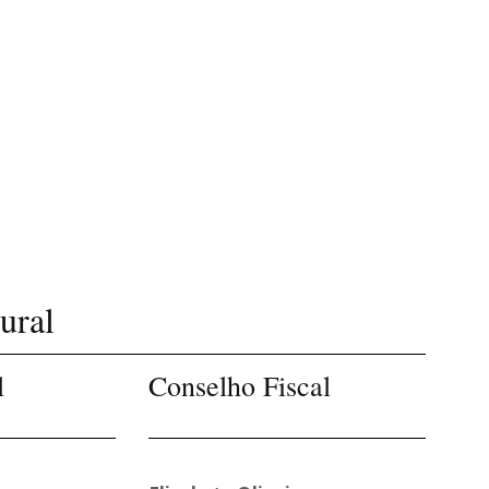
ural
l
Conselho Fiscal