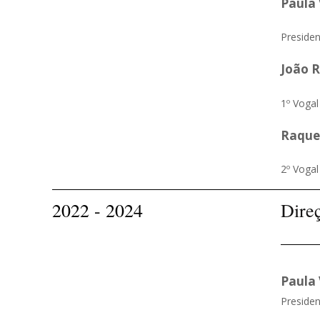
Paula
Presiden
João R
1º Vogal
Raque
2º Vogal
2022 - 2024
Dire
Paula
Presiden