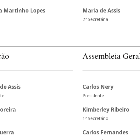
a Martinho Lopes
Maria de Assis
2º Secretária
ção
Assembleia Gera
de Assis
Carlos Nery
te
Presidente
oreira
Kimberley Ribeiro
1º Secretário
Guerra
Carlos Fernandes