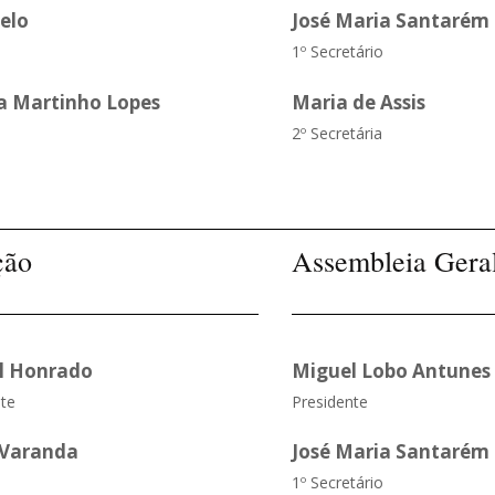
elo
José Maria Santarém 
1º Secretário
a Martinho Lopes
Maria de Assis
2º Secretária
ção
Assembleia Gera
l Honrado
Miguel Lobo Antunes
te
Presidente
 Varanda
José Maria Santarém 
1º Secretário