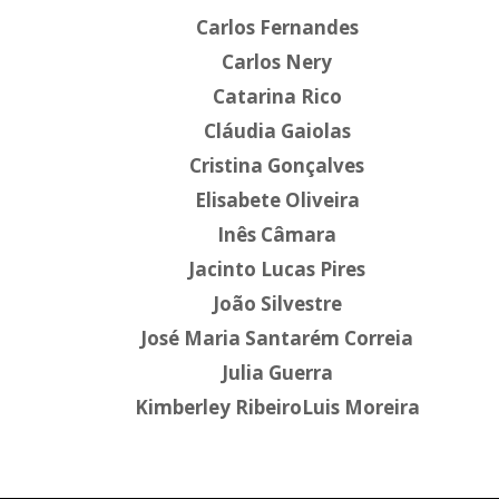
Carlos Fernandes
Carlos Nery
Catarina Rico
Cláudia Gaiolas
Cristina Gonçalves
Elisabete Oliveira
Inês Câmara
Jacinto Lucas Pires
João Silvestre
José Maria Santarém Correia
Julia Guerra
Kimberley Ribeiro
Luis Moreira