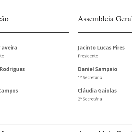
ção
Assembleia Gera
Taveira
Jacinto Lucas Pires
te
Presidente
 Rodrigues
Daniel Sampaio
1º Secretário
 Campos
Cláudia Gaiolas
2º Secretária