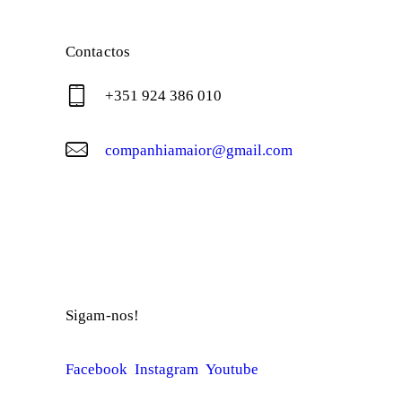
Contactos
+351 924 386 010
companhiamaior@gmail.com
© Companhia Maior
Sigam-nos!
Facebook
Instagram
Youtube