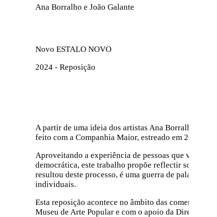
Ana Borralho e João Galante​
Novo ESTALO NOVO
2024 - Reposição
A partir de uma ideia dos artistas Ana Borralho e Jo
feito com a Companhia Maior, estreado em 2013 no C
Aproveitando a experiência de pessoas que viveram e 
democrática, este trabalho propõe reflectir sobre a 
resultou deste processo, é uma guerra de palavras q
individuais.
Esta reposição acontece no âmbito das comemoraçõe
Museu de Arte Popular e com o apoio da Direção-Ger