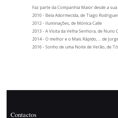
Faz parte da Companhia Maior desde a sua 
2010 - Bela Adormecida, de Tiago Rodrigue
2012 - Iluminações, de Mónica Calle
2013 - A Visita da Velha Senhora, de Nuno
2014 - O melhor e o Mais Rápido, … de Jor
2016 - Sonho de uma Noite de Verão, de T
Contactos