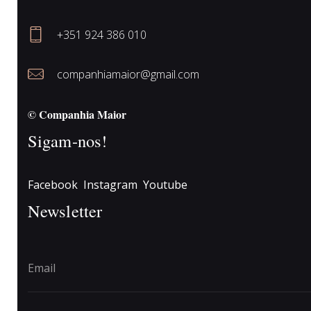
+351 924 386 010
companhiamaior@gmail.com
© Companhia Maior
Sigam-nos!
Facebook
Instagram
Youtube
Newsletter