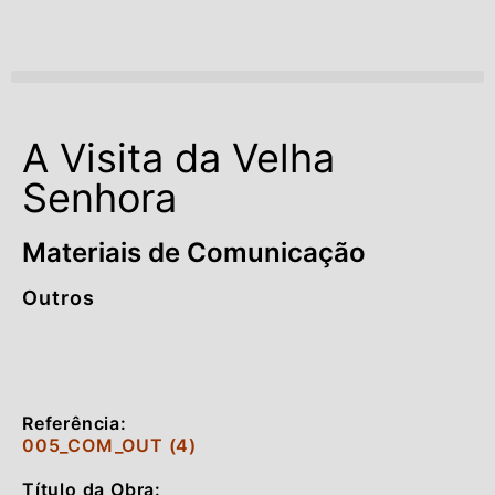
Open menu
A Visita da Velha
Senhora
Materiais de Comunicação
Outros
Referência:
005_COM_OUT (4)
Título da Obra: