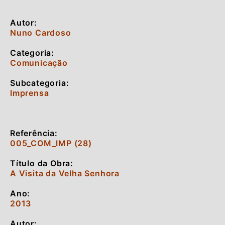
Autor:
Nuno Cardoso
Categoria:
Comunicação
Subcategoria:
Imprensa
Referência:
005_COM_IMP (28)
Título da Obra:
A Visita da Velha Senhora
Ano:
2013
Autor: