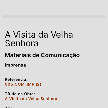
Open menu
A Visita da Velha
Senhora
Materiais de Comunicação
Imprensa
Referência:
005_COM_IMP (2)
Título da Obra:
A Visita da Velha Senhora