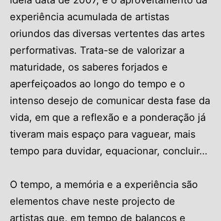
ideia data de 2007, é o aproveitamento da
experiência acumulada de artistas
oriundos das diversas vertentes das artes
performativas. Trata-se de valorizar a
maturidade, os saberes forjados e
aperfeiçoados ao longo do tempo e o
intenso desejo de comunicar desta fase da
vida, em que a reflexão e a ponderação já
tiveram mais espaço para vaguear, mais
tempo para duvidar, equacionar, concluir…
O tempo, a memória e a experiência são
elementos chave neste projecto de
artistas que, em tempo de balanços e