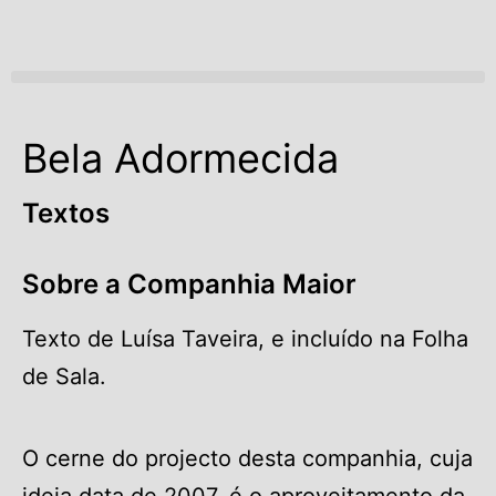
Open menu
Bela Adormecida
Textos
Sobre a Companhia Maior
Texto de Luísa Taveira, e incluído na Folha
de Sala.
O cerne do projecto desta companhia, cuja