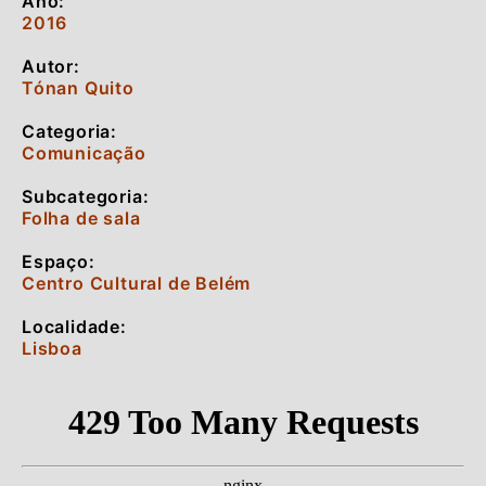
Ano:
2016
Autor:
Tónan Quito
Categoria:
Comunicação
Subcategoria:
Folha de sala
Espaço:
Centro Cultural de Belém
Localidade:
Lisboa