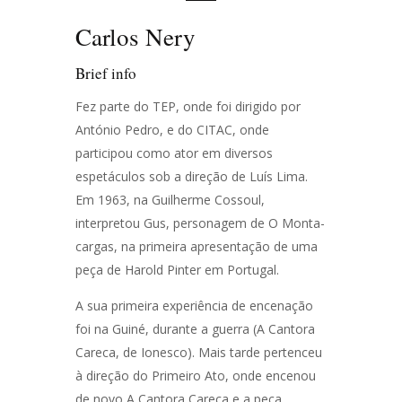
Carlos Nery
Brief info
Fez parte do TEP, onde foi dirigido por
António Pedro, e do CITAC, onde
participou como ator em diversos
espetáculos sob a direção de Luís Lima.
Em 1963, na Guilherme Cossoul,
interpretou Gus, personagem de O Monta-
cargas, na primeira apresentação de uma
peça de Harold Pinter em Portugal.
A sua primeira experiência de encenação
foi na Guiné, durante a guerra (A Cantora
Careca, de Ionesco). Mais tarde pertenceu
à direção do Primeiro Ato, onde encenou
de novo A Cantora Careca e a peça