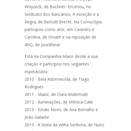
Woyzeck, de Büchner. Encenou, no
Sindicato dos Bancários, A exceção e a
Regra, de Bertold Brecht. Na Cornucópia
participou como ator, em Casimiro e
Carolina, de Orvath e na reposição de
AhQ, de Jourdheuil.
Está na Companhia Maior desde a sua
criação e participou nos seguintes
espetáculos:
2010 - Bela Adormecida, de Tiago
Rodrigues
2011 - Maior, de Clara Andermatt
2012 - Iluminações, de Mónica Calle
2013 - Estalo Novo, de Ana Borralho e
João Galante
2013 - A Visita da Velha Senhora, de Nuno