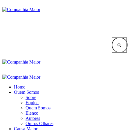
Home
Quem Somos
Sobre
Equipa
Quem Somos
Elenco
Autores
Outros Olhares
Causa Maior