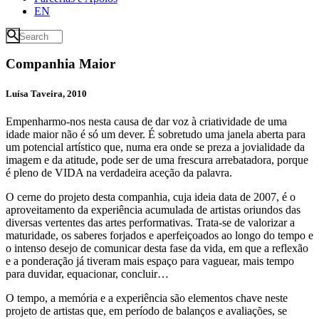
EN
Companhia Maior
Luísa Taveira, 2010
Empenharmo-nos nesta causa de dar voz à criatividade de uma
idade maior não é só um dever. É sobretudo uma janela aberta para
um potencial artístico que, numa era onde se preza a jovialidade da
imagem e da atitude, pode ser de uma frescura arrebatadora, porque
é pleno de VIDA na verdadeira aceção da palavra.
O cerne do projeto desta companhia, cuja ideia data de 2007, é o
aproveitamento da experiência acumulada de artistas oriundos das
diversas vertentes das artes performativas. Trata-se de valorizar a
maturidade, os saberes forjados e aperfeiçoados ao longo do tempo e
o intenso desejo de comunicar desta fase da vida, em que a reflexão
e a ponderação já tiveram mais espaço para vaguear, mais tempo
para duvidar, equacionar, concluir…
O tempo, a memória e a experiência são elementos chave neste
projeto de artistas que, em período de balanços e avaliações, se