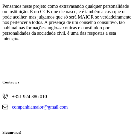
Pensamos neste projeto como extravasando qualquer personalidade
ou instituição. É no CCB que ele nasce, e é também a casa que o
pode acolher, mas julgamos que só será MAIOR se verdadeiramente
nos pertencer a todos. A presença de um conselho consultivo, tão
habitual nas formações anglo-saxónicas e constituído por
personalidades da sociedade civil, é uma das respostas a esta
intenção.
Contactos
+351 924 386 010
companhiamaior@gmail.com
© Companhia Maior
Sigam-nos!